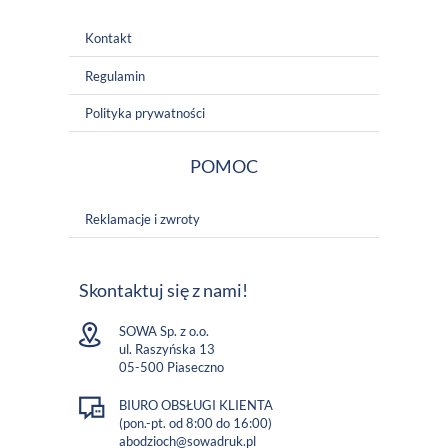
Kontakt
Regulamin
Polityka prywatności
POMOC
Reklamacje i zwroty
Skontaktuj się z nami!
SOWA Sp. z o.o.
ul. Raszyńska 13
05-500 Piaseczno
BIURO OBSŁUGI KLIENTA
(pon.-pt. od 8:00 do 16:00)
abodzioch@sowadruk.pl