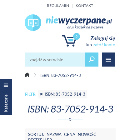
REGULAMIN
KONTAKT
0
Zaloguj się
załóż konto
ISBN: 83-7052-914-3
ISBN: 83-7052-914-3
FILTR:
Kategorie
ISBN: 83-7052-914-3
SORTUJ:
NAZWA
CENA
NOWOŚĆ