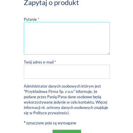
Zapytaj o produkt
Pytanie *
Twój adres e-mail *
Administrator danych osobowych którym jest
"Przykładowa Firma Sp. z o.o." informuje, że
podane przez Panią/Pana dane osobowe będą
wykorzystywane jedynie w celu kontaktu. Więcej
informacji nt. ochrony danych osobowych znajduje
się w
Polityce prywatności
.
*
oznaczone pola są wymagane