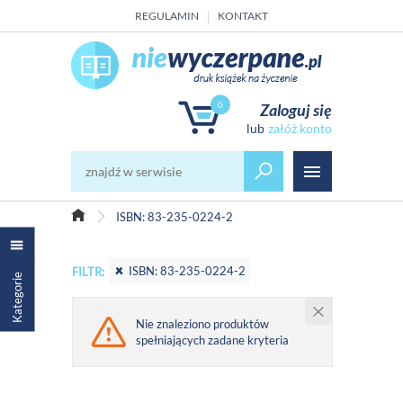
REGULAMIN
KONTAKT
0
Zaloguj się
załóż konto
ISBN: 83-235-0224-2
ISBN: 83-235-0224-2
FILTR:
Kategorie
Nie znaleziono produktów
spełniających zadane kryteria