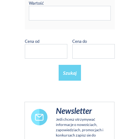
Wartość
Cena od
Cena do
Szukaj
Newsletter
Jeśli chcesz otrzymywać
informacje o nowościach,
zapowiedziach, promocjach i
konkursach zapisz sie do