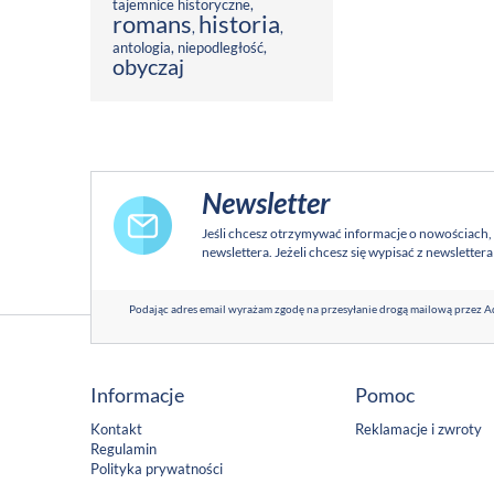
tajemnice historyczne
,
romans
historia
,
,
antologia
,
niepodległość
,
obyczaj
Newsletter
Jeśli chcesz otrzymywać informacje o nowościach,
newslettera. Jeżeli chcesz się wypisać z newsletter
Podając adres email wyrażam zgodę na przesyłanie drogą mailową przez Ad
Informacje
Pomoc
Kontakt
Reklamacje i zwroty
Regulamin
Polityka prywatności