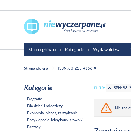
Strona główna
Kategorie
Wydawnictwa
Strona główna
ISBN: 83-213-4156-X
Kategorie
ISBN: 83-
FILTR:
Biografie
Dla dzieci i młodzieży
Nie znale
Ekonomia, biznes, zarządzanie
Encyklopedie, leksykony, słowniki
Fantasy
Zapytaj o p