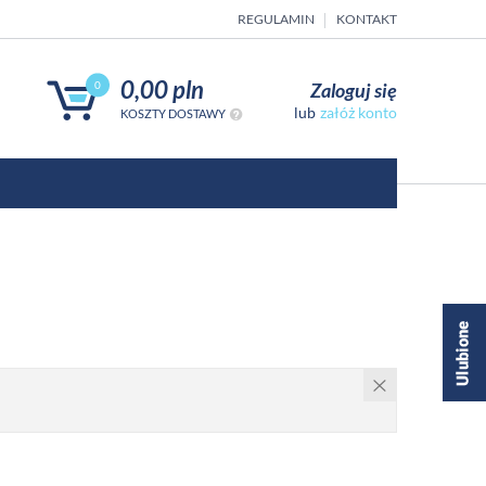
REGULAMIN
KONTAKT
0,00 pln
Zaloguj się
0
załóż konto
KOSZTY DOSTAWY