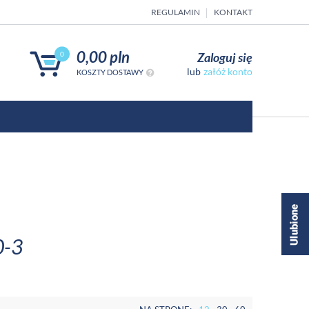
REGULAMIN
KONTAKT
0,00 pln
Zaloguj się
0
załóż konto
KOSZTY DOSTAWY
0-3