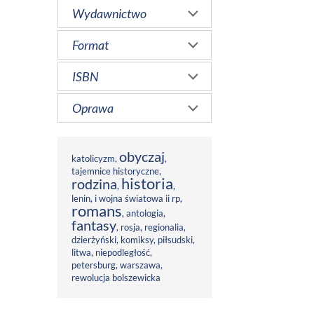
Wydawnictwo
Format
ISBN
Oprawa
obyczaj
katolicyzm
,
,
tajemnice historyczne
,
historia
rodzina
,
,
lenin
,
i wojna światowa ii rp
,
romans
,
antologia
,
fantasy
,
rosja
,
regionalia
,
dzierżyński
,
komiksy
,
piłsudski
,
litwa
,
niepodległość
,
petersburg
,
warszawa
,
rewolucja bolszewicka