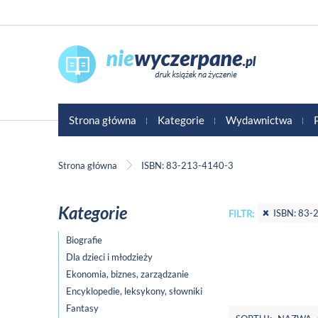
Strona główna
Kategorie
Wydawnictwa
Strona główna
ISBN: 83-213-4140-3
Kategorie
ISBN: 83-
FILTR:
Biografie
Dla dzieci i młodzieży
Ekonomia, biznes, zarządzanie
Encyklopedie, leksykony, słowniki
Fantasy