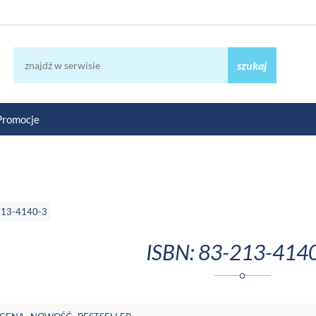
szukaj
Promocje
213-4140-3
ISBN: 83-213-414