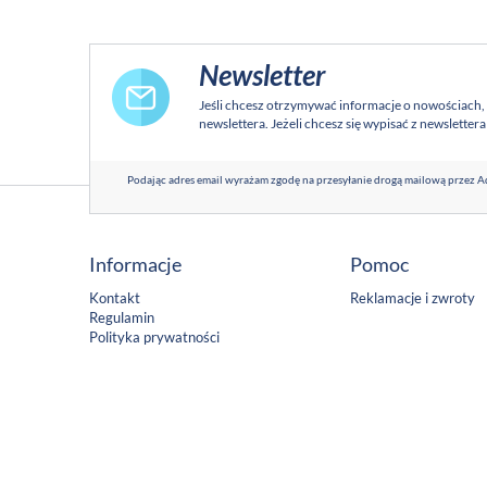
Newsletter
Jeśli chcesz otrzymywać informacje o nowościach,
newslettera. Jeżeli chcesz się wypisać z newsletter
Podając adres email wyrażam zgodę na przesyłanie drogą mailową przez Ad
Informacje
Pomoc
Kontakt
Reklamacje i zwroty
Regulamin
Polityka prywatności