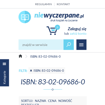
REGULAMIN
KONTAKT
0
Zaloguj się
załóż konto
ISBN: 83-02-09686-0
ISBN: 83-02-09686-0
FILTR:
Kategorie
ISBN: 83-02-09686-0
SORTUJ:
NAZWA
CENA
NOWOŚĆ