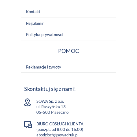
Kontakt
Regulamin
Polityka prywatności
POMOC
Reklamacje i zwroty
Skontaktuj się z nami!
SOWA Sp. z o.o.
ul. Raszyńska 13
05-500 Piaseczno
BIURO OBSŁUGI KLIENTA
(pon.-pt. od 8:00 do 16:00)
abodzioch@sowadruk.pl