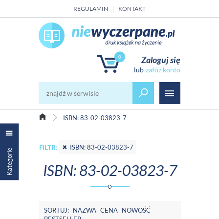
REGULAMIN
KONTAKT
0
Zaloguj się
załóż konto
ISBN: 83-02-03823-7
ISBN: 83-02-03823-7
FILTR:
Kategorie
ISBN: 83-02-03823-7
SORTUJ:
NAZWA
CENA
NOWOŚĆ