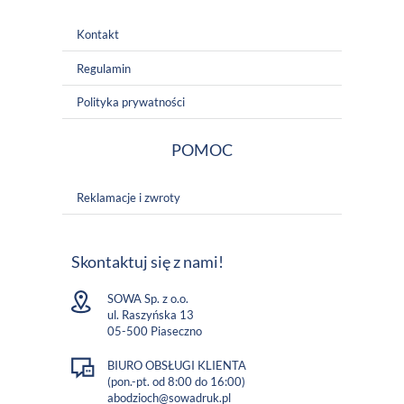
Kontakt
Regulamin
Polityka prywatności
POMOC
Reklamacje i zwroty
Skontaktuj się z nami!
SOWA Sp. z o.o.
ul. Raszyńska 13
05-500 Piaseczno
BIURO OBSŁUGI KLIENTA
(pon.-pt. od 8:00 do 16:00)
abodzioch@sowadruk.pl