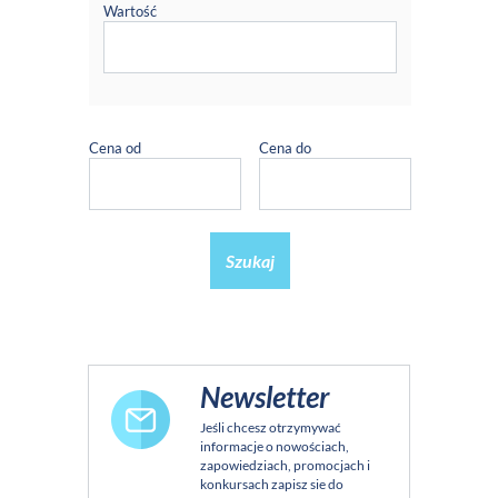
Wartość
Cena od
Cena do
Szukaj
Newsletter
Jeśli chcesz otrzymywać
informacje o nowościach,
zapowiedziach, promocjach i
konkursach zapisz sie do