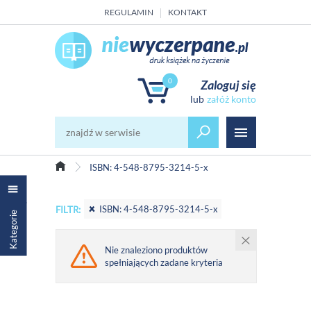
REGULAMIN
KONTAKT
0
Zaloguj się
załóż konto
ISBN: 4-548-8795-3214-5-x
ISBN: 4-548-8795-3214-5-x
FILTR:
Kategorie
Nie znaleziono produktów
spełniających zadane kryteria