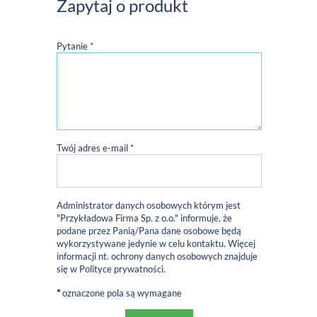
Zapytaj o produkt
Pytanie *
Twój adres e-mail *
Administrator danych osobowych którym jest
"Przykładowa Firma Sp. z o.o." informuje, że
podane przez Panią/Pana dane osobowe będą
wykorzystywane jedynie w celu kontaktu. Więcej
informacji nt. ochrony danych osobowych znajduje
się w
Polityce prywatności
.
*
oznaczone pola są wymagane