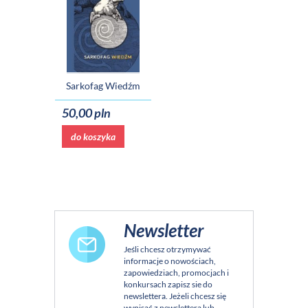
Sarkofag Wiedźm
50,00 pln
do koszyka
Newsletter
Jeśli chcesz otrzymywać
informacje o nowościach,
zapowiedziach, promocjach i
konkursach zapisz sie do
newslettera. Jeżeli chcesz się
wypisać z newslettera lub