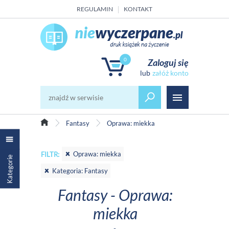
REGULAMIN
KONTAKT
0
Zaloguj się
załóż konto
Fantasy
Oprawa: miekka
Oprawa: miekka
FILTR:
Kategorie
Kategoria: Fantasy
Fantasy - Oprawa:
miekka