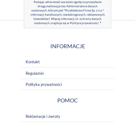
Podając adres email wyrażam zgodę na przesyłanie
drogą mailową przez Administratora danych
osobowych, którym jest "Przykładowa Firma Sp. z o.o."
informacji handlowych, marketingowych, reklamowych
(newsletter). Więcej informacji nt. ochrony danych
osobowych znajduje się w
Polityce prywatności
.
*
INFORMACJE
Kontakt
Regulamin
Polityka prywatności
POMOC
Reklamacje i zwroty