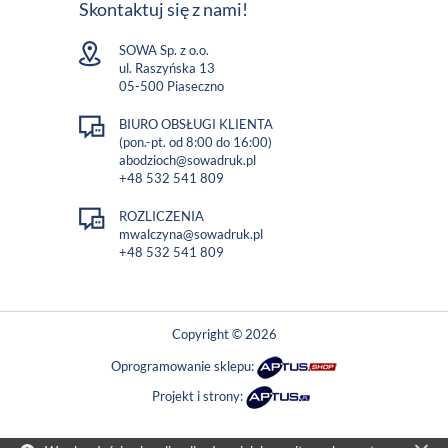
Skontaktuj się z nami!
SOWA Sp. z o.o.
ul. Raszyńska 13
05-500 Piaseczno
BIURO OBSŁUGI KLIENTA
(pon.-pt. od 8:00 do 16:00)
abodzioch@sowadruk.pl
+48 532 541 809
ROZLICZENIA
mwalczyna@sowadruk.pl
+48 532 541 809
Copyright © 2026
Oprogramowanie sklepu:
Projekt i strony: