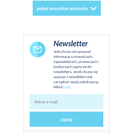
pokaż wszystkie produkty
Newsletter
Jeśli chcesz otrzymywać
informacje o nowościach,
zapowiedziach, promocjach i
konkursach zapisz sie do
newslettera. Jeżeli chcesz się
wypisać z newslettera lub
zarządzać swoją subskrypcją
kliknij
tutaj
.
zapisz