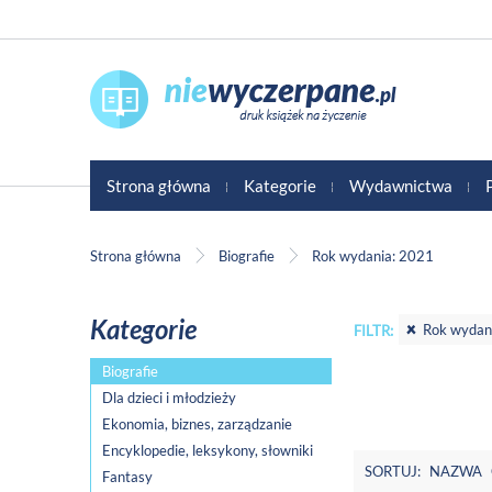
Strona główna
Kategorie
Wydawnictwa
Strona główna
Biografie
Rok wydania: 2021
Kategorie
Rok wydan
FILTR:
Biografie
Dla dzieci i młodzieży
Ekonomia, biznes, zarządzanie
Encyklopedie, leksykony, słowniki
SORTUJ:
NAZWA
Fantasy