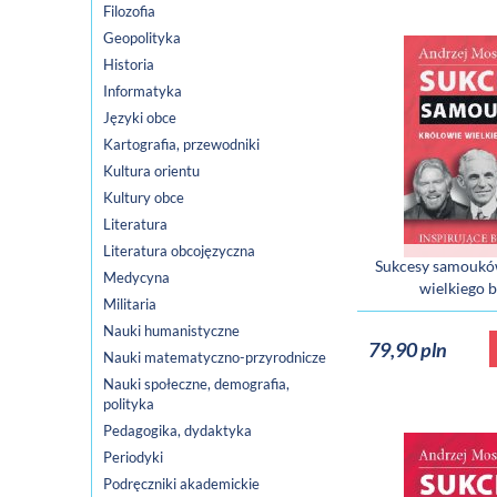
Filozofia
Geopolityka
Historia
Informatyka
Języki obce
Kartografia, przewodniki
Kultura orientu
Kultury obce
Literatura
Literatura obcojęzyczna
Sukcesy samoukó
Medycyna
wielkiego 
Militaria
Nauki humanistyczne
79,90 pln
Nauki matematyczno-przyrodnicze
Nauki społeczne, demografia,
polityka
Pedagogika, dydaktyka
Periodyki
Podręczniki akademickie