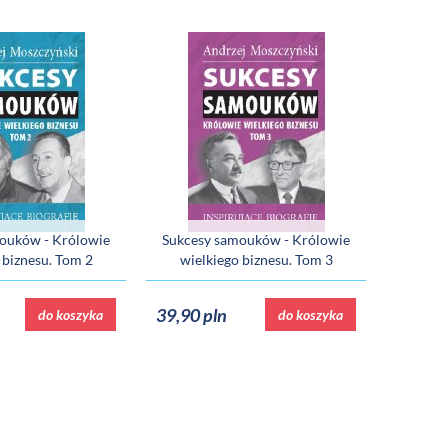
ouków - Królowie
Sukcesy samouków - Królowie
 biznesu. Tom 2
wielkiego biznesu. Tom 3
39,90 pln
do koszyka
do koszyka