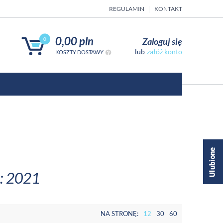
REGULAMIN
KONTAKT
0,00 pln
Zaloguj się
0
załóż konto
KOSZTY DOSTAWY
a: 2021
NA STRONĘ:
12
30
60