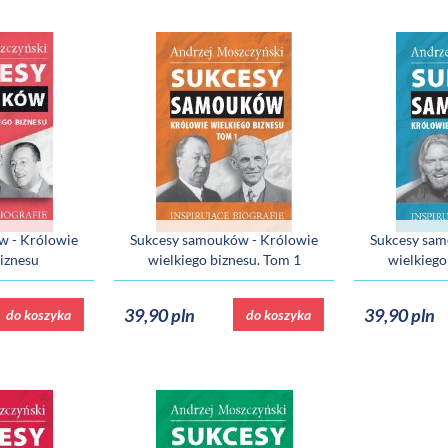
w - Królowie
Sukcesy samouków - Królowie
Sukcesy sam
biznesu
wielkiego biznesu. Tom 1
wielkiego
39,90 pln
39,90 pln
do koszyka
do koszyka