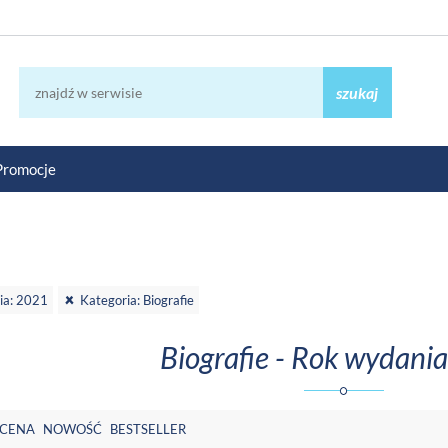
szukaj
Promocje
ia: 2021
Kategoria: Biografie
Biografie - Rok wydani
CENA
NOWOŚĆ
BESTSELLER