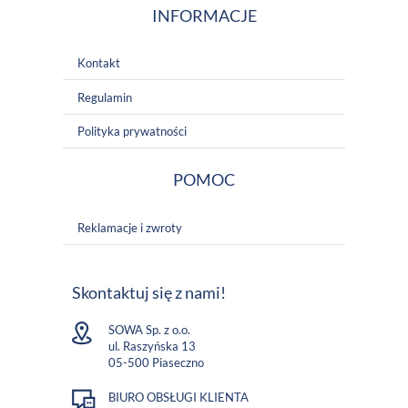
INFORMACJE
Kontakt
Regulamin
Polityka prywatności
POMOC
Reklamacje i zwroty
Skontaktuj się z nami!
SOWA Sp. z o.o.
ul. Raszyńska 13
05-500 Piaseczno
BIURO OBSŁUGI KLIENTA