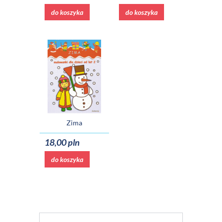
do koszyka
do koszyka
Zima
18,00 pln
do koszyka