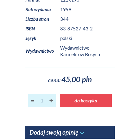
Rok wydania
1999
Liczba stron
344
ISBN
83-87527-43-2
Język
polski
Wydawnictwo
Wydawnictwo
Karmelitów Bosych
45,00 pln
cena:
do koszyka
Dodaj swoją opinię