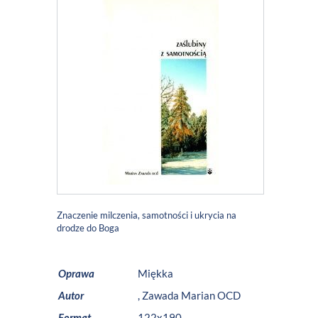
Znaczenie milczenia, samotności i ukrycia na
drodze do Boga
Oprawa
Miękka
Autor
,
Zawada Marian OCD
Format
122x190