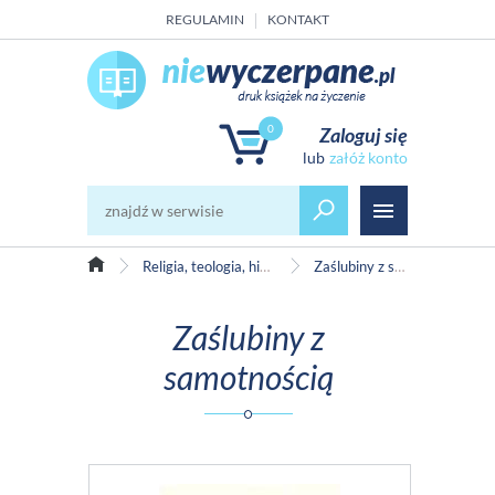
REGULAMIN
KONTAKT
0
Zaloguj się
załóż konto
Religia, teologia, historia Kościoła
Zaślubiny z samotnością
Zaślubiny z
samotnością