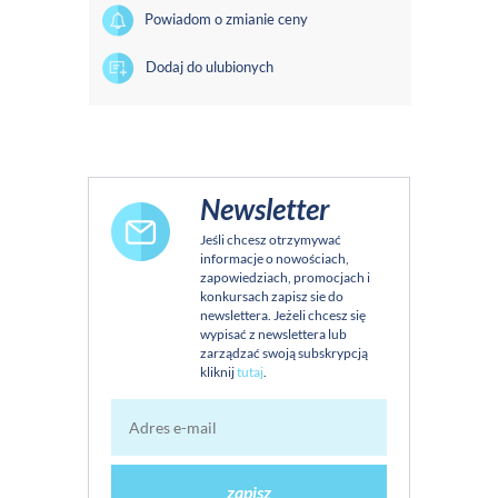
Powiadom o zmianie ceny
Dodaj do ulubionych
Newsletter
Jeśli chcesz otrzymywać
informacje o nowościach,
zapowiedziach, promocjach i
konkursach zapisz sie do
newslettera. Jeżeli chcesz się
wypisać z newslettera lub
zarządzać swoją subskrypcją
kliknij
tutaj
.
zapisz