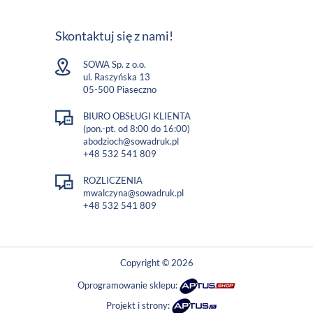
Skontaktuj się z nami!
SOWA Sp. z o.o.
ul. Raszyńska 13
05-500 Piaseczno
BIURO OBSŁUGI KLIENTA
(pon.-pt. od 8:00 do 16:00)
abodzioch@sowadruk.pl
+48 532 541 809
ROZLICZENIA
mwalczyna@sowadruk.pl
+48 532 541 809
Copyright © 2026
Oprogramowanie sklepu:
Projekt i strony: