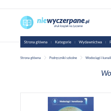
Strona główna
Kategorie
Wydawnictwa
Strona główna
Podręczniki szkolne
Wodociągi i kanal
Wod