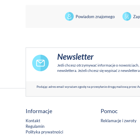
Powiadom znajomego
Zap
Newsletter
Jeśli chcesz otrzymywać informacje o nowościach,
newslettera. Jeżeli chcesz się wypisać z newsletter
Podając adres email wyrażam zgodę na przesyłanie drogą mailową przez Ad
Informacje
Pomoc
Kontakt
Reklamacje i zwroty
Regulamin
Polityka prywatności