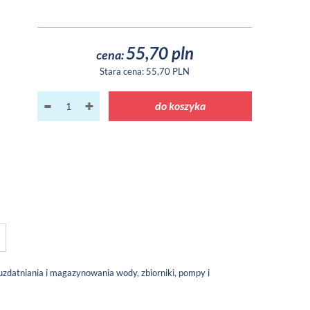
55,70 pln
cena:
Stara cena:
55,70 PLN
do koszyka
zdatniania i magazynowania wody, zbiorniki, pompy i