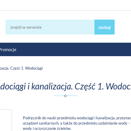
szukaj
Promocje
izacja. Część 1. Wodociągi
ociągi i kanalizacja. Część 1. Wodoc
Podręcznik do nauki przedmiotu wodociągi i kanalizacja, przeznac
urządzeń sanitarnych, a także do przedmiotu uzdatnianie wody -
wody i oczyszczanie ścieków.