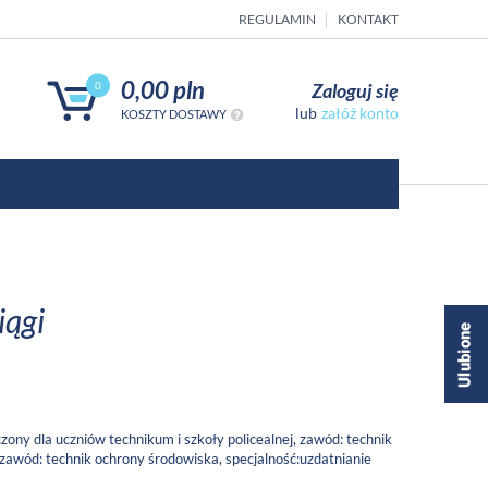
REGULAMIN
KONTAKT
0,00 pln
Zaloguj się
0
załóż konto
KOSZTY DOSTAWY
iągi
zony dla uczniów technikum i szkoły policealnej, zawód: technik
 zawód: technik ochrony środowiska, specjalność:uzdatnianie