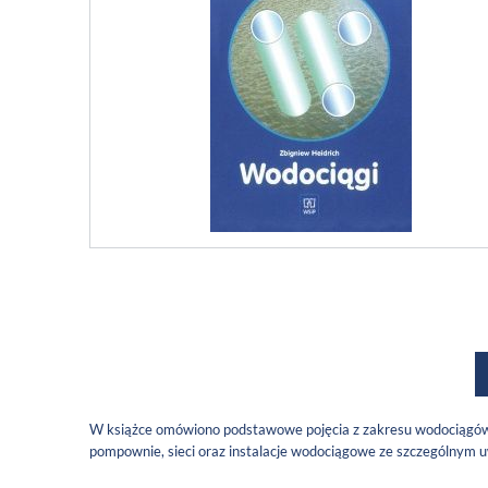
W książce omówiono podstawowe pojęcia z zakresu wodociągów, z
pompownie, sieci oraz instalacje wodociągowe ze szczególnym uw