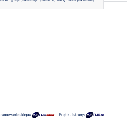
 marketingowych, reklamowych (newsletter). Więcej informacji nt. ochrony
ramowanie sklepu:
Projekt i strony: