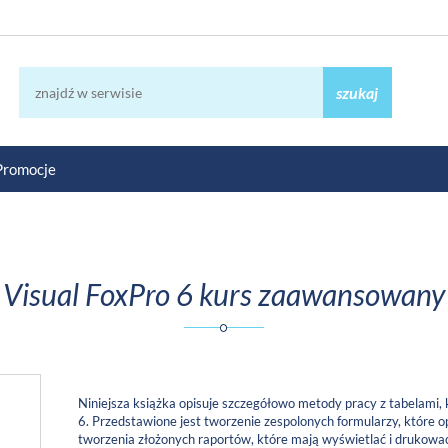
szukaj
Promocje
Visual FoxPro 6 kurs zaawansowany
Niniejsza książka opisuje szczegółowo metody pracy z tabelami,
6. Przedstawione jest tworzenie zespolonych formularzy, które
tworzenia złożonych raportów, które mają wyświetlać i drukować