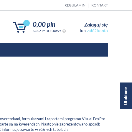
REGULAMIN
KONTAKT
0,00 pln
Zaloguj się
0
załóż konto
KOSZTY DOSTAWY
 kwerendami, formularzami i raportami programu Visual FoxPro
 oparte są na kwerendach. Następnie zaprezentowano sposób
 informacje zawarte w różnych tabelach.