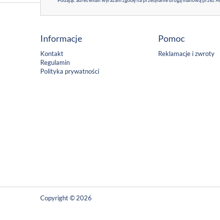
Podając adres email wyrażam zgodę na przesyłanie drogą mailową przez Ad
Informacje
Pomoc
Kontakt
Reklamacje i zwroty
Regulamin
Polityka prywatności
Copyright © 2026