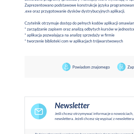
Zaprezentowano podstawowe konstrukcje języka programowania 
.exe oraz przygotowanie dysków dystrybucyjnych aplikacji.
Czytelnik otrzymuje dostęp do pełnych kodów aplikacji omawiany
* zarządzanie zapisem oraz analizą odbytych kursów w jednostc
* aplikacja pozwalająca na analizę sprzedaży w firmie
* tworzenie biblioteki com w aplikacjach trójwarstwowych
Powiadom znajomego
Zap
Newsletter
Jeśli chcesz otrzymywać informacje o nowościach,
newslettera. Jeżeli chcesz się wypisać z newsletter