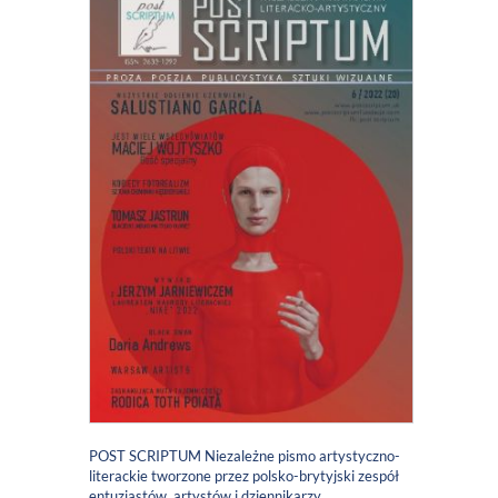
POST SCRIPTUM Niezależne pismo artystyczno-
literackie tworzone przez polsko-brytyjski zespół
entuzjastów, artystów i dziennikarzy.