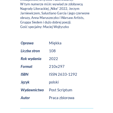
W tym numerze mi.in: wywiad ze zdobywcą
Nagrody Literackiej „Nike” 2022, Jerzym
Jarniewiczem, Salustiano Garcia i jego czerwone
obrazy, Anna Maruszeczko i Warsaw Artists,
Gruppa Siedem i dużo dobrej poezji.
Gość specjalny: Maciej Wojtyszko
Oprawa
Miękka
Liczba stron
108
Rok wydania
2022
Format
210x297
ISBN
ISSN 2633-1292
Język
polski
Wydawnictwo
Post Scriptum
Autor
Praca zbiorowa