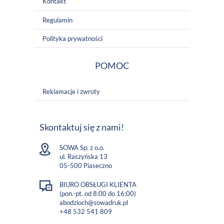
Kontakt
Regulamin
Polityka prywatności
POMOC
Reklamacje i zwroty
Skontaktuj się z nami!
SOWA Sp. z o.o.
ul. Raszyńska 13
05-500 Piaseczno
BIURO OBSŁUGI KLIENTA
(pon.-pt. od 8:00 do 16:00)
abodzioch@sowadruk.pl
+48 532 541 809