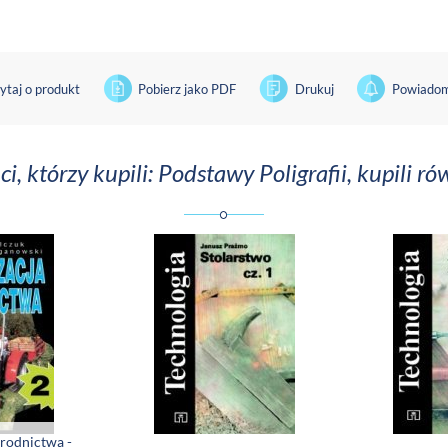
ytaj o produkt
Pobierz jako PDF
Drukuj
Powiadom
ci, którzy kupili: Podstawy Poligrafii, kupili ró
rodnictwa -