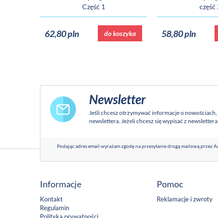
Część 1
część 
62,80 pln
58,80 pln
do koszyka
Newsletter
Jeśli chcesz otrzymywać informacje o nowościach,
newslettera. Jeżeli chcesz się wypisać z newsletter
Podając adres email wyrażam zgodę na przesyłanie drogą mailową przez Ad
Informacje
Pomoc
Kontakt
Reklamacje i zwroty
Regulamin
Polityka prywatności