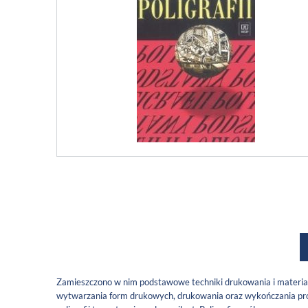
Zamieszczono w nim podstawowe techniki drukowania i materia
wytwarzania form drukowych, drukowania oraz wykończania produk