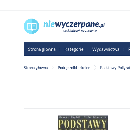
Strona główna
Kategorie
Wydawnictwa
Strona główna
Podręczniki szkolne
Podstawy Poligraf