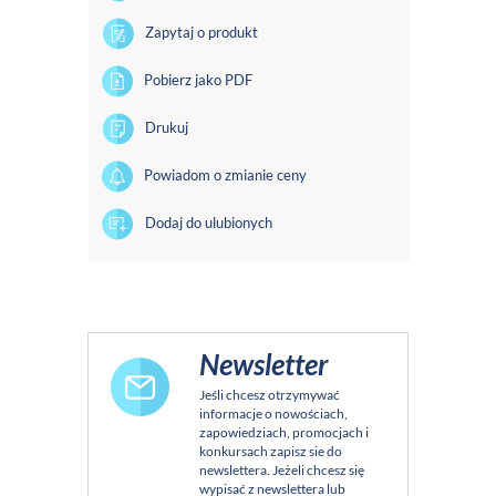
Zapytaj o produkt
Pobierz jako PDF
Drukuj
Powiadom o zmianie ceny
Dodaj do ulubionych
Newsletter
Jeśli chcesz otrzymywać
informacje o nowościach,
zapowiedziach, promocjach i
konkursach zapisz sie do
newslettera. Jeżeli chcesz się
wypisać z newslettera lub