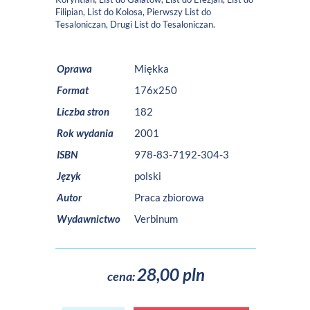
Filipian, List do Kolosa, Pierwszy List do
Tesaloniczan, Drugi List do Tesaloniczan.
Oprawa
Miękka
Format
176x250
Liczba stron
182
Rok wydania
2001
ISBN
978-83-7192-304-3
Język
polski
Autor
Praca zbiorowa
Wydawnictwo
Verbinum
28,00 pln
cena: