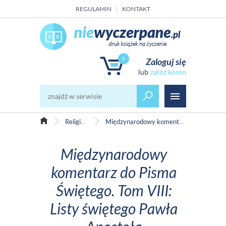
REGULAMIN
KONTAKT
0
Zaloguj się
załóż konto
Religia, teologia, historia Kościoła
Międzynarodowy komentarz do Pisma Świętego. Tom VIII: Listy świętego Pawła Apostoła
Międzynarodowy
komentarz do Pisma
Świętego. Tom VIII:
Listy świętego Pawła