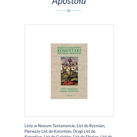
Apostoła
Listy w Nowym Testamencie, List do Rzymian,
Pierwszy List do Koryntian, Drugi List do
Koryntian, List do Galatów, List do Efezjan, List do