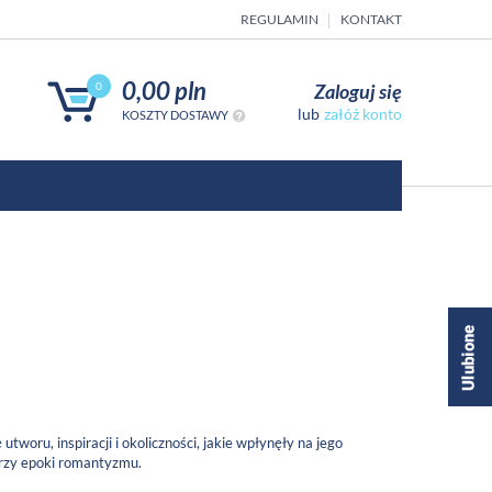
REGULAMIN
KONTAKT
0,00 pln
Zaloguj się
0
załóż konto
KOSZTY DOSTAWY
tworu, inspiracji i okoliczności, jakie wpłynęły na jego
arzy epoki romantyzmu.