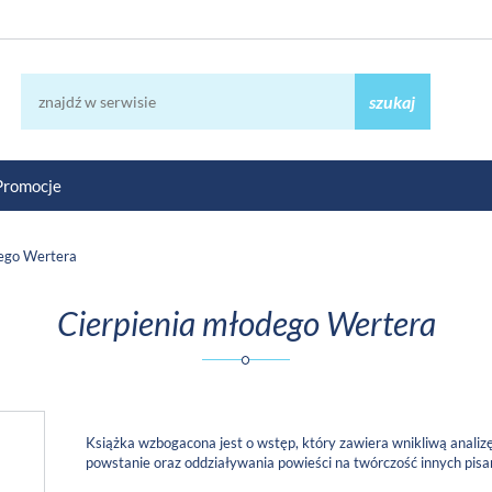
szukaj
Promocje
dego Wertera
Cierpienia młodego Wertera
Książka wzbogacona jest o wstęp, który zawiera wnikliwą analizę u
powstanie oraz oddziaływania powieści na twórczość innych pis