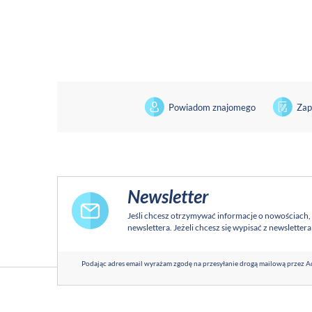
Powiadom znajomego
Zap
Newsletter
Jeśli chcesz otrzymywać informacje o nowościach,
newslettera. Jeżeli chcesz się wypisać z newsletter
Podając adres email wyrażam zgodę na przesyłanie drogą mailową przez Ad