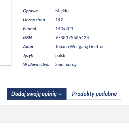
Oprawa
Miękka
Liczba stron
142
Format
143x203
ISBN
9788375685428
Autor
Johann Wolfgang Goethe
Język
polski
Wydawnictwo
Siedmioróg
Dodaj swoją opinię
Produkty podobne