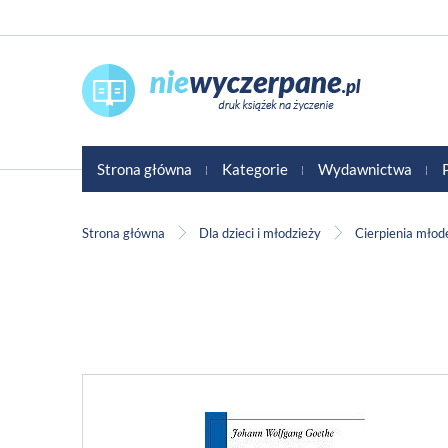
Strona główna
Kategorie
Wydawnictwa
Strona główna
Dla dzieci i młodzieży
Cierpienia mło