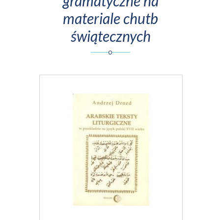
gramatyczne na
materiale chutb
świątecznych