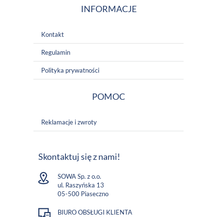
INFORMACJE
Kontakt
Regulamin
Polityka prywatności
POMOC
Reklamacje i zwroty
Skontaktuj się z nami!
SOWA Sp. z o.o.
ul. Raszyńska 13
05-500 Piaseczno
BIURO OBSŁUGI KLIENTA