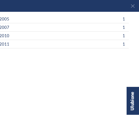
2005
1
2007
1
2010
1
2011
1