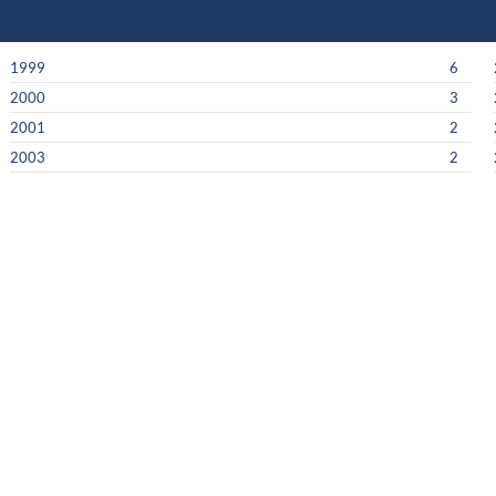
1999
6
2000
3
2001
2
2003
2