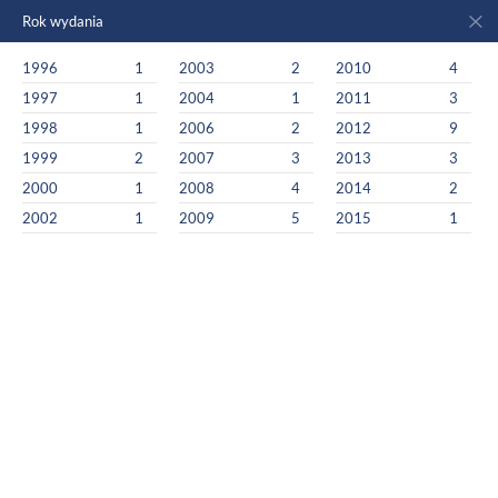
Rok wydania
1996
1
2003
2
2010
4
1997
1
2004
1
2011
3
1998
1
2006
2
2012
9
1999
2
2007
3
2013
3
2000
1
2008
4
2014
2
2002
1
2009
5
2015
1