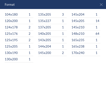
Format
104x180
1
135x205
3
145x204
1
120x200
1
135x227
1
145x205
14
124x178
2
137x205
1
145x210
1
125x176
2
140x205
1
148x210
64
125x195
2
143x205
1
165x235
1
125x205
1
144x204
1
165x238
1
130x190
1
145x200
2
170x240
1
130x200
1