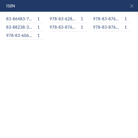
ISBN
83-86483-78-4
1
978-83-62830-01-5
1
978-83-87647-84-1
1
83-88238-39-6
1
978-83-87647-72-8
1
978-83-87647-91-9
1
978-83-60660-99-7
1